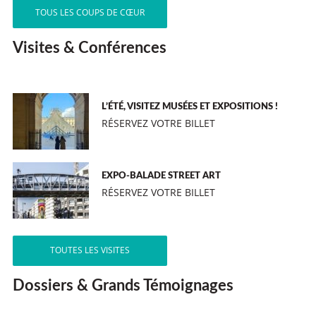
TOUS LES COUPS DE CŒUR
Visites & Conférences
L’ÉTÉ, VISITEZ MUSÉES ET EXPOSITIONS !
RÉSERVEZ VOTRE BILLET
EXPO-BALADE STREET ART
RÉSERVEZ VOTRE BILLET
TOUTES LES VISITES
Dossiers & Grands Témoignages