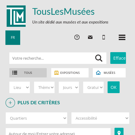
TousLesMusées
Un site dédié aux musées et aux expositions
FR
TOUS
EXPOSITIONS
MUSÉES
PLUS DE CRITÈRES