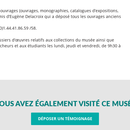
uvrages (ouvrages, monographies, catalogues d’expositions,
Amis d’Eugène Delacroix qui a déposé tous les ouvrages anciens
0)1.44.41.86.59 /58.
iers d’œuvres relatifs aux collections du musée ainsi que
cheurs et aux étudiants les lundi, jeudi et vendredi, de 9h30 à
OUS AVEZ ÉGALEMENT VISITÉ CE MUS
DÉPOSER UN TÉMOIGNAGE