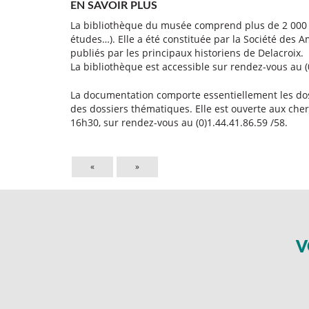
EN SAVOIR PLUS
La bibliothèque du musée comprend plus de 2 000 o
études…). Elle a été constituée par la Société des 
publiés par les principaux historiens de Delacroix.
La bibliothèque est accessible sur rendez-vous au (
La documentation comporte essentiellement les doss
des dossiers thématiques. Elle est ouverte aux cher
16h30, sur rendez-vous au (0)1.44.41.86.59 /58.
«
»
V