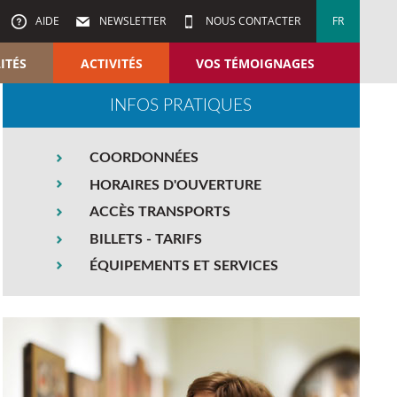
AIDE
NEWSLETTER
NOUS CONTACTER
FR
ITÉS
ACTIVITÉS
VOS TÉMOIGNAGES
INFOS PRATIQUES
COORDONNÉES
HORAIRES D'OUVERTURE
ACCÈS TRANSPORTS
BILLETS - TARIFS
ÉQUIPEMENTS ET SERVICES