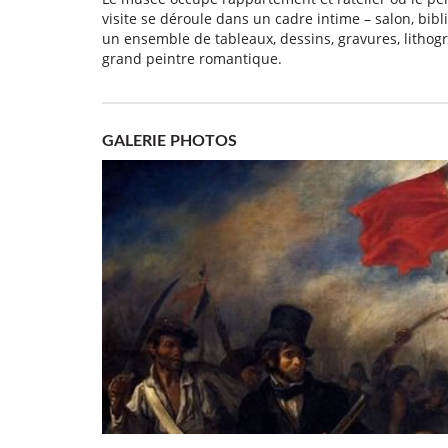
visite se déroule dans un cadre intime – salon, bibl
un ensemble de tableaux, dessins, gravures, lithogra
grand peintre romantique.
GALERIE PHOTOS