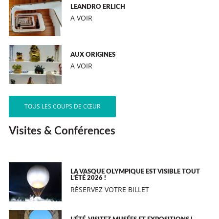
LEANDRO ERLICH
A VOIR
AUX ORIGINES
A VOIR
TOUS LES COUPS DE CŒUR
Visites & Conférences
LA VASQUE OLYMPIQUE EST VISIBLE TOUT
L’ÉTÉ 2026 !
RÉSERVEZ VOTRE BILLET