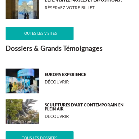
L’ÉTÉ, VISITEZ MUSÉES ET EXPOSITIONS !
RÉSERVEZ VOTRE BILLET
TOUTES LES VISITES
Dossiers & Grands Témoignages
EUROPA EXPERIENCE
DÉCOUVRIR
SCULPTURES D’ART CONTEMPORAIN EN
PLEIN AIR
DÉCOUVRIR
TOUS LES DOSSIERS