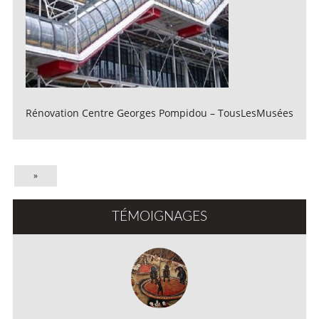
Rénovation Centre Georges Pompidou – TousLesMusées
»
TÉMOIGNAGES