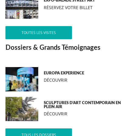
EXPO-BALADE STREET ART
RÉSERVEZ VOTRE BILLET
TOUTES LES VISITES
Dossiers & Grands Témoignages
EUROPA EXPERIENCE
DÉCOUVRIR
SCULPTURES D’ART CONTEMPORAIN EN
PLEIN AIR
DÉCOUVRIR
TOUS LES DOSSIERS