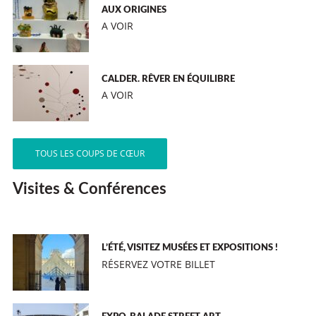
AUX ORIGINES
A VOIR
CALDER. RÊVER EN ÉQUILIBRE
A VOIR
TOUS LES COUPS DE CŒUR
Visites & Conférences
L’ÉTÉ, VISITEZ MUSÉES ET EXPOSITIONS !
RÉSERVEZ VOTRE BILLET