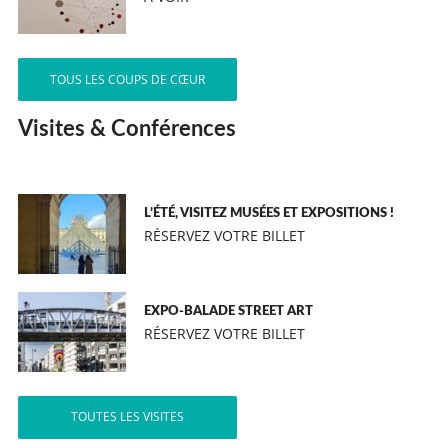
TOUS LES COUPS DE CŒUR
Visites & Conférences
L’ÉTÉ, VISITEZ MUSÉES ET EXPOSITIONS !
RÉSERVEZ VOTRE BILLET
EXPO-BALADE STREET ART
RÉSERVEZ VOTRE BILLET
TOUTES LES VISITES