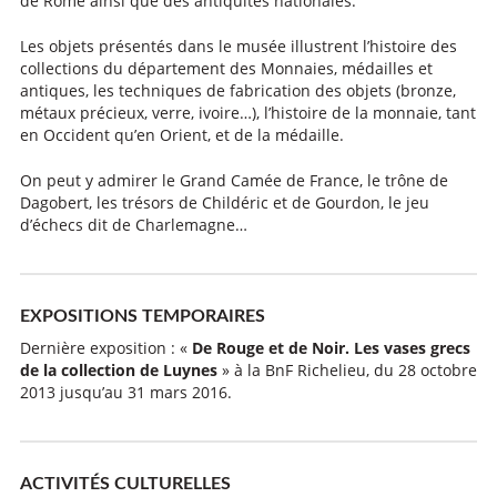
de Rome ainsi que des antiquités nationales.
Les objets présentés dans le musée illustrent l’histoire des
collections du département des Monnaies, médailles et
antiques, les techniques de fabrication des objets (bronze,
métaux précieux, verre, ivoire…), l’histoire de la monnaie, tant
en Occident qu’en Orient, et de la médaille.
On peut y admirer le Grand Camée de France, le trône de
Dagobert, les trésors de Childéric et de Gourdon, le jeu
d’échecs dit de Charlemagne…
EXPOSITIONS TEMPORAIRES
Dernière exposition : «
De Rouge et de Noir. Les vases grecs
de la collection de Luynes
» à la BnF Richelieu, du 28 octobre
2013 jusqu’au 31 mars 2016.
ACTIVITÉS CULTURELLES