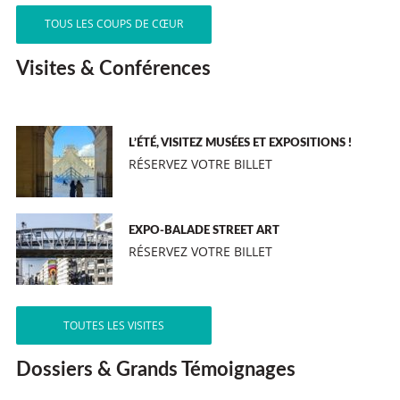
TOUS LES COUPS DE CŒUR
Visites & Conférences
L’ÉTÉ, VISITEZ MUSÉES ET EXPOSITIONS !
RÉSERVEZ VOTRE BILLET
EXPO-BALADE STREET ART
RÉSERVEZ VOTRE BILLET
TOUTES LES VISITES
Dossiers & Grands Témoignages