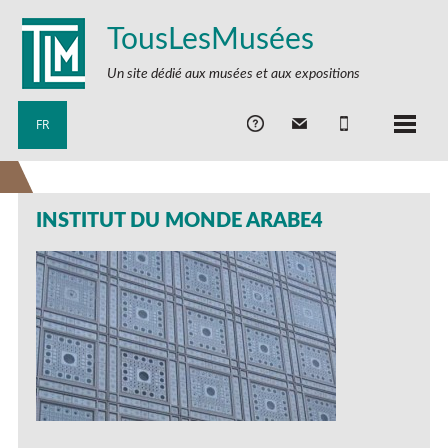
TousLesMusées
Un site dédié aux musées et aux expositions
FR
INSTITUT DU MONDE ARABE4