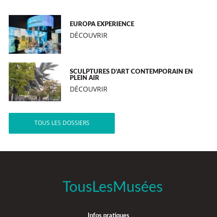
EUROPA EXPERIENCE
DÉCOUVRIR
SCULPTURES D’ART CONTEMPORAIN EN
PLEIN AIR
DÉCOUVRIR
TOUS LES DOSSIERS
TousLesMusées
Infos pratiques