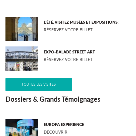
L’ÉTÉ, VISITEZ MUSÉES ET EXPOSITIONS !
RÉSERVEZ VOTRE BILLET
EXPO-BALADE STREET ART
RÉSERVEZ VOTRE BILLET
TOUTES LES VISITES
Dossiers & Grands Témoignages
EUROPA EXPERIENCE
DÉCOUVRIR