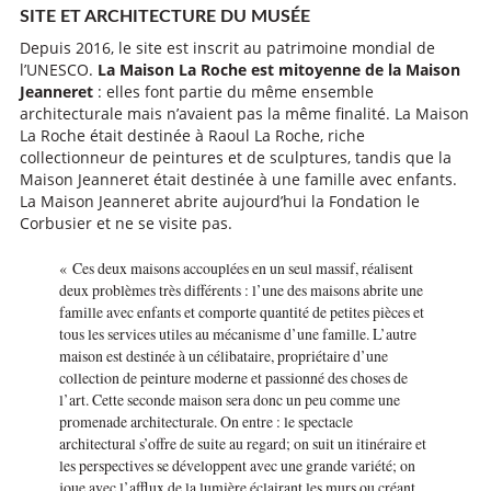
SITE ET ARCHITECTURE DU MUSÉE
Depuis 2016, le site est inscrit au patrimoine mondial de
l’UNESCO.
La Maison La Roche est mitoyenne de la Maison
Jeanneret
: elles font partie du même ensemble
architecturale mais n’avaient pas la même finalité. La Maison
La Roche était destinée à Raoul La Roche, riche
collectionneur de peintures et de sculptures, tandis que la
Maison Jeanneret était destinée à une famille avec enfants.
La Maison Jeanneret abrite aujourd’hui la Fondation le
Corbusier et ne se visite pas.
« Ces deux maisons accouplées en un seul massif, réalisent
deux problèmes très différents : l’une des maisons abrite une
famille avec enfants et comporte quantité de petites pièces et
tous les services utiles au mécanisme d’une famille. L’autre
maison est destinée à un célibataire, propriétaire d’une
collection de peinture moderne et passionné des choses de
l’art. Cette seconde maison sera donc un peu comme une
promenade architecturale. On entre : le spectacle
architectural s’offre de suite au regard; on suit un itinéraire et
les perspectives se développent avec une grande variété; on
joue avec l’afflux de la lumière éclairant les murs ou créant