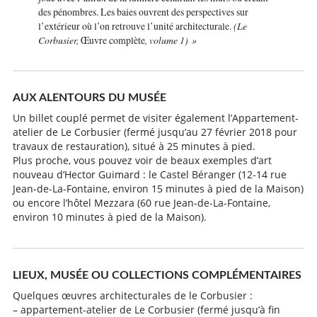
des pénombres. Les baies ouvrent des perspectives sur
l’extérieur où l’on retrouve l’unité architecturale.
(Le
Corbusier,
Œuvre complète
, volume 1) »
AUX ALENTOURS DU MUSÉE
Un billet couplé permet de visiter également l’Appartement-
atelier de Le Corbusier (fermé jusqu’au 27 février 2018 pour
travaux de restauration), situé à 25 minutes à pied.
Plus proche, vous pouvez voir de beaux exemples d’art
nouveau d’Hector Guimard : le Castel Béranger (1
2-14 rue
Jean-de-La-Fontaine, environ 15 minutes à pied de la Maison)
ou encore l’hôtel Mezzara (60 rue Jean-de-La-Fontaine,
environ 10 minutes à pied de la Maison).
LIEUX, MUSÉE OU COLLECTIONS COMPLÉMENTAIRES
Quelques œuvres architecturales de le Corbusier :
– appartement-atelier de Le Corbusier (fermé jusqu’à fin