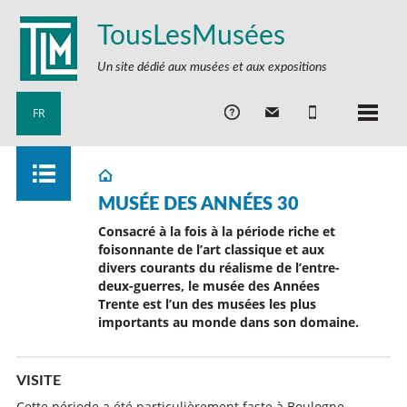
TousLesMusées
Un site dédié aux musées et aux expositions
FR
MUSÉE DES ANNÉES 30
Consacré à la fois à la période riche et
foisonnante de l
’art classique
et aux
divers courants du
réalisme de l’entre-
deux-guerres
, le musée des Années
Trente est l’un des musées les plus
importants au monde dans son domaine.
VISITE
Cette période a été particulièrement faste à Boulogne-