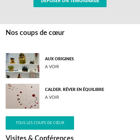
DÉPOSER UN TÉMOIGNAGE
Nos coups de cœur
AUX ORIGINES
A VOIR
CALDER. RÊVER EN ÉQUILIBRE
A VOIR
TOUS LES COUPS DE CŒUR
Visites & Conférences