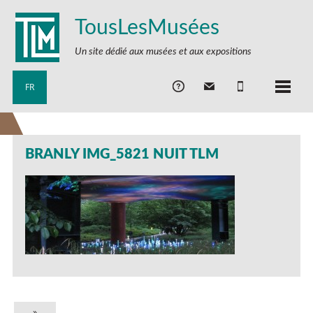
TousLesMusées
Un site dédié aux musées et aux expositions
FR
BRANLY IMG_5821 NUIT TLM
»