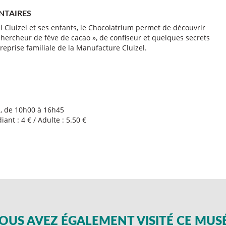
NTAIRES
 Cluizel et ses enfants, le Chocolatrium permet de découvrir
« chercheur de fève de cacao », de confiseur et quelques secrets
reprise familiale de la Manufacture Cluizel.
i, de 10h00 à 16h45
ant : 4 € / Adulte : 5.50 €
OUS AVEZ ÉGALEMENT VISITÉ CE MUS