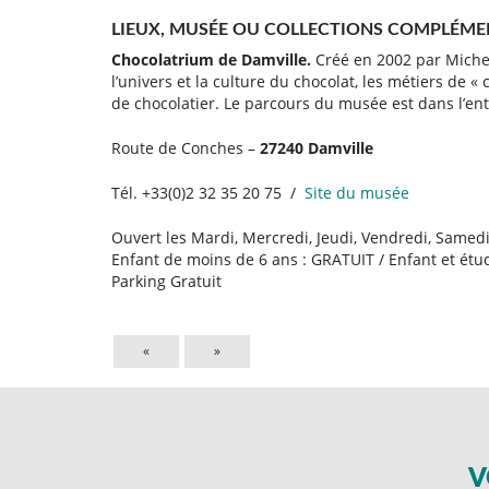
LIEUX, MUSÉE OU COLLECTIONS COMPLÉME
Chocolatrium de Damville.
Créé en 2002 par Michel
l’univers et la culture du chocolat, les métiers de 
de chocolatier. Le parcours du musée est dans l’ent
Route de Conches –
27240 Damville
Tél. +33(0)2 32 35 20 75 /
Site du musée
Ouvert les Mardi, Mercredi, Jeudi, Vendredi, Samed
Enfant de moins de 6 ans : GRATUIT / Enfant et étudi
Parking Gratuit
«
»
V