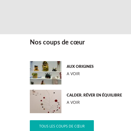
Nos coups de cœur
AUX ORIGINES
A VOIR
CALDER. RÊVER EN ÉQUILIBRE
A VOIR
TOUS LES COUPS DE CŒUR