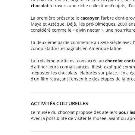
chocolat
à travers une riche collection d’objets, d’u
La première présente le
cacaoyer
, l’arbre dont pro
Maya et Aztèque. Déjà, les pré-Olmèques, 2000 ans av
considéré comme le « divin nectar », une nourriture
La deuxième partie commence au XVIe siècle avec l’
conquistadors espagnols en Amérique latine.
La troisième partie est consacrée au
chocolat cont
d’affiner leurs connaissances. Il est expliqué comme
déguster les chocolats élaborés sur place. Il y a é
d’un film retraçant l’ensemble des étapes de la pro
ACTIVITÉS CULTURELLES
Le musée du chocolat propose des ateliers
pour les
Avec la possibilité de visiter le musée, avant ou après