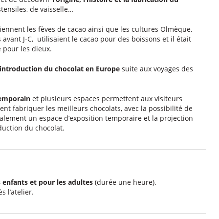
stensiles, de vaisselle…
viennent les fèves de cacao ainsi que les cultures Olmèque,
ant J-C, utilisaient le cacao pour des boissons et il était
 pour les dieux.
introduction du chocolat en Europe
suite aux voyages des
emporain
et plusieurs espaces permettent aux visiteurs
nt fabriquer les meilleurs chocolats, avec la possibilité de
galement un espace d’exposition temporaire et la projection
duction du chocolat.
 enfants et pour les adultes
(durée une heure).
 l’atelier.