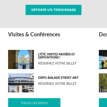
DÉPOSER UN TÉMOIGNAGE
Visites & Conférences
Dos
L’ÉTÉ, VISITEZ MUSÉES ET
EXPOSITIONS !
RÉSERVEZ VOTRE BILLET
EXPO-BALADE STREET ART
RÉSERVEZ VOTRE BILLET
TOUTES LES VISITES