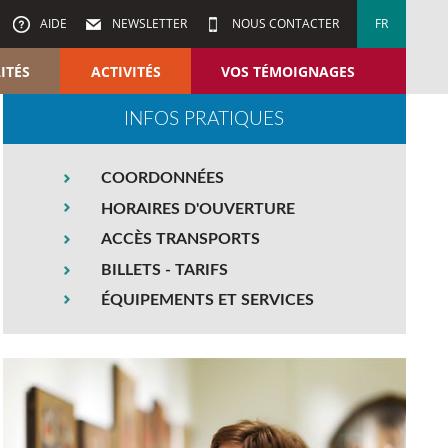
AIDE
NEWSLETTER
NOUS CONTACTER
FR
ITÉS
ACTIVITÉS
VOS TÉMOIGNAGES
INFOS PRATIQUES
COORDONNÉES
HORAIRES D'OUVERTURE
ACCÈS TRANSPORTS
BILLETS - TARIFS
ÉQUIPEMENTS ET SERVICES