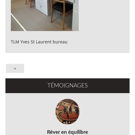
TLM Yves St Laurent bureau
»
TÉMOIGNAGES
Rêver en équilibre