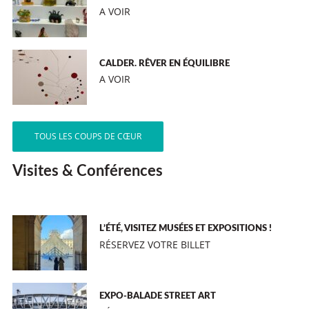
A VOIR
CALDER. RÊVER EN ÉQUILIBRE
A VOIR
TOUS LES COUPS DE CŒUR
Visites & Conférences
L’ÉTÉ, VISITEZ MUSÉES ET EXPOSITIONS !
RÉSERVEZ VOTRE BILLET
EXPO-BALADE STREET ART