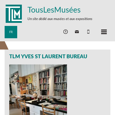
TousLesMusées
Un site dédié aux musées et aux expositions
FR
TLM YVES ST LAURENT BUREAU