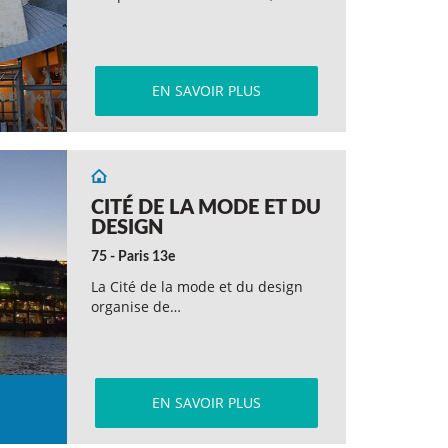
EN SAVOIR PLUS
CITÉ DE LA MODE ET DU
DESIGN
75 - Paris 13e
La Cité de la mode et du design
organise de…
EN SAVOIR PLUS