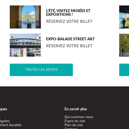
L’ÉTÉ, VISITEZ MUSÉES ET
EXPOSITIONS !
RÉSERVEZ VOTRE BILLET
EXPO-BALADE STREET ART
RÉSERVEZ VOTRE BILLET
TOUTES LES VISITES
iques
En savoir plus
Qui sommes nous
égales
Esprit du site
ment durable
Plan du site
Contact