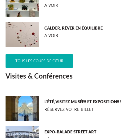
A VOIR
CALDER. RÊVER EN ÉQUILIBRE
A VOIR
TOUS LES COUPS DE CŒUR
Visites & Conférences
L’ÉTÉ, VISITEZ MUSÉES ET EXPOSITIONS !
RÉSERVEZ VOTRE BILLET
EXPO-BALADE STREET ART