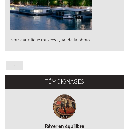
Nouveaux lieux musées Quai de la photo
»
TÉMOIGNAGES
Rêver en équilibre