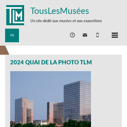
TousLesMusées
Un site dédié aux musées et aux expositions
FR
2024 QUAI DE LA PHOTO TLM