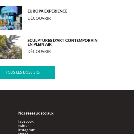
EUROPA EXPERIENCE
DÉCOUVRIR
SCULPTURES D’ART CONTEMPORAIN
EN PLEIN AIR
DÉCOUVRIR
TOUS LES DOSSIERS
Nos réseaux sociaux
facebook
twitter
instagram
vimeo