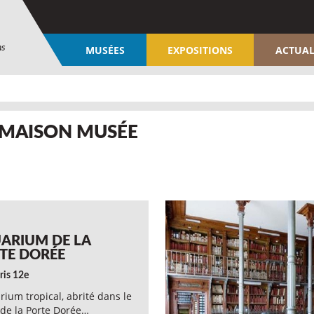
ns
MUSÉES
EXPOSITIONS
ACTUAL
/ MAISON MUSÉE
ARIUM DE LA
TE DORÉE
ris 12e
rium tropical, abrité dans le
 de la Porte Dorée…