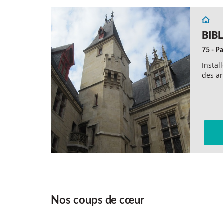
BIB
75 - Pa
Instal
des ar
Nos coups de cœur