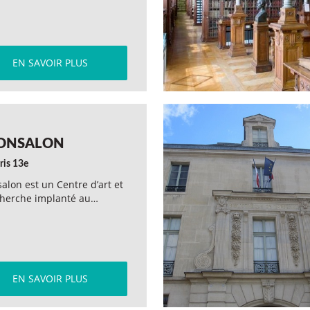
EN SAVOIR PLUS
ONSALON
ris 13e
alon est un Centre d’art et
cherche implanté au…
EN SAVOIR PLUS