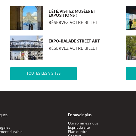
L’ÉTÉ, VISITEZ MUSÉES ET
EXPOSITIONS !
RÉSERVEZ VOTRE BILLET
EXPO-BALADE STREET ART
RÉSERVEZ VOTRE BILLET
TOUTES LES VISITES
iques
En savoir plus
Qui sommes nous
égales
Esprit du site
ment durable
Plan du site
Contact