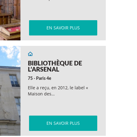
EN SAVOIR PLUS
BIBLIOTHÈQUE DE
L’ARSENAL
75 - Paris 4e
Elle a reçu, en 2012, le label «
Maison des…
EN SAVOIR PLUS