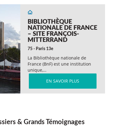
BIBLIOTHÈQUE
NATIONALE DE FRANCE
– SITE FRANÇOIS-
MITTERRAND
75 - Paris 13e
La Bibliothèque nationale de
France (BnF) est une institution
unique,…
EN SAVOIR PLUS
siers & Grands Témoignages