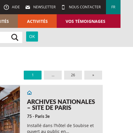
AIDE
NEWSLETTER
NOUS CONTACTER
FR
ITÉS
ACTIVITÉS
VOS TÉMOIGNAGES
1
…
26
»
ARCHIVES NATIONALES
– SITE DE PARIS
75 - Paris 3e
Installé dans l’hôtel de Soubise et
ouvert au public en…