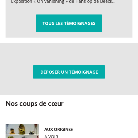
Exposition « On vanishing » de Hans op de Beeck…
TOUS LES TÉMOIGNAGES
DÉPOSER UN TÉMOIGNAGE
Nos coups de cœur
AUX ORIGINES
A VOIR