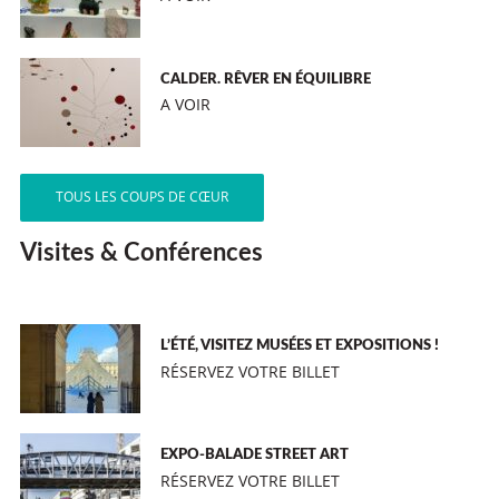
CALDER. RÊVER EN ÉQUILIBRE
A VOIR
TOUS LES COUPS DE CŒUR
Visites & Conférences
L’ÉTÉ, VISITEZ MUSÉES ET EXPOSITIONS !
RÉSERVEZ VOTRE BILLET
EXPO-BALADE STREET ART
RÉSERVEZ VOTRE BILLET