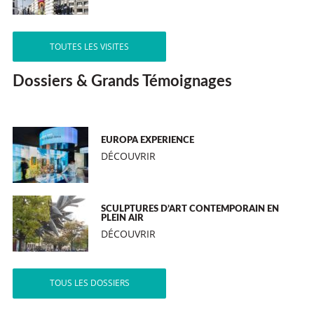
TOUTES LES VISITES
Dossiers & Grands Témoignages
EUROPA EXPERIENCE
DÉCOUVRIR
SCULPTURES D’ART CONTEMPORAIN EN
PLEIN AIR
DÉCOUVRIR
TOUS LES DOSSIERS