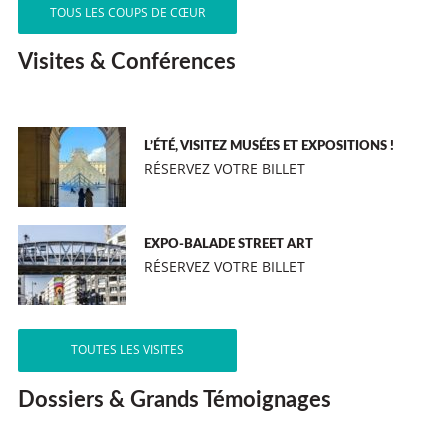
TOUS LES COUPS DE CŒUR
Visites & Conférences
L’ÉTÉ, VISITEZ MUSÉES ET EXPOSITIONS !
RÉSERVEZ VOTRE BILLET
EXPO-BALADE STREET ART
RÉSERVEZ VOTRE BILLET
TOUTES LES VISITES
Dossiers & Grands Témoignages