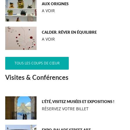
AUX ORIGINES
A VOIR
CALDER. RÊVER EN ÉQUILIBRE
A VOIR
TOUS LES COUPS DE CŒUR
Visites & Conférences
L’ÉTÉ, VISITEZ MUSÉES ET EXPOSITIONS !
RÉSERVEZ VOTRE BILLET