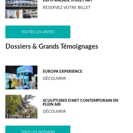
EXPO-BALADE STREET ART
RÉSERVEZ VOTRE BILLET
TOUTES LES VISITES
Dossiers & Grands Témoignages
EUROPA EXPERIENCE
DÉCOUVRIR
SCULPTURES D’ART CONTEMPORAIN EN
PLEIN AIR
DÉCOUVRIR
TOUS LES DOSSIERS