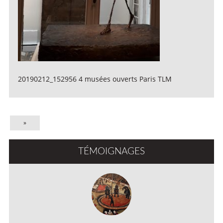
20190212_152956 4 musées ouverts Paris TLM
»
TÉMOIGNAGES