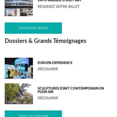
EXPO-BALADE STREET ART
RÉSERVEZ VOTRE BILLET
TOUTES LES VISITES
Dossiers & Grands Témoignages
EUROPA EXPERIENCE
DÉCOUVRIR
SCULPTURES D’ART CONTEMPORAIN EN
PLEIN AIR
DÉCOUVRIR
TOUS LES DOSSIERS