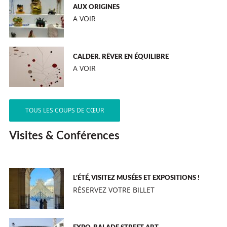
AUX ORIGINES
A VOIR
CALDER. RÊVER EN ÉQUILIBRE
A VOIR
TOUS LES COUPS DE CŒUR
Visites & Conférences
L’ÉTÉ, VISITEZ MUSÉES ET EXPOSITIONS !
RÉSERVEZ VOTRE BILLET