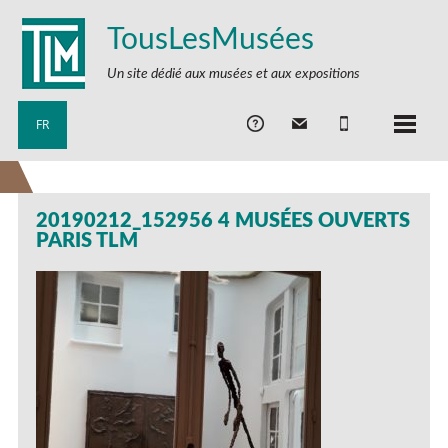
TousLesMusées
Un site dédié aux musées et aux expositions
FR
20190212_152956 4 MUSÉES OUVERTS
PARIS TLM