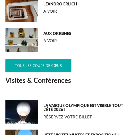
LEANDRO ERLICH
A VOIR
AUX ORIGINES
A VOIR
TOUS LES COUPS DE CŒUR
Visites & Conférences
LA VASQUE OLYMPIQUE EST VISIBLE TOUT
L’ÉTÉ 2026 !
RÉSERVEZ VOTRE BILLET