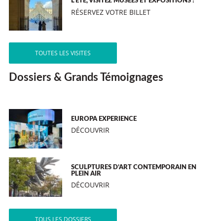
L’ÉTÉ, VISITEZ MUSÉES ET EXPOSITIONS !
RÉSERVEZ VOTRE BILLET
TOUTES LES VISITES
Dossiers & Grands Témoignages
EUROPA EXPERIENCE
DÉCOUVRIR
SCULPTURES D’ART CONTEMPORAIN EN
PLEIN AIR
DÉCOUVRIR
TOUS LES DOSSIERS