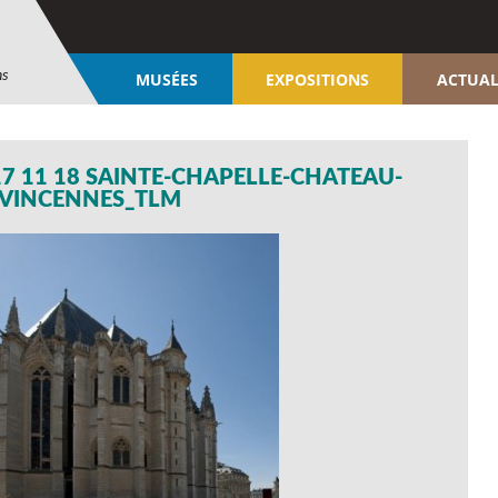
ns
MUSÉES
EXPOSITIONS
ACTUAL
7 11 18 SAINTE-CHAPELLE-CHATEAU-
-VINCENNES_TLM