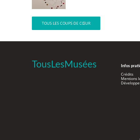
TOUS LES COUPS DE CŒUR
TousLesMusées
Infos prat
Crédits
Mentions l
Développe