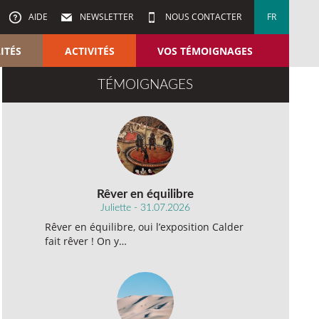
AIDE
NEWSLETTER
NOUS CONTACTER
FR
ITÉS
ACTIVITÉS
VOS TÉMOIGNAGES
TÉMOIGNAGES
Rêver en équilibre
Juliette - 31.07.2026
Rêver en équilibre, oui l’exposition Calder
fait rêver ! On y…