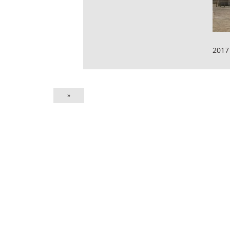
2017
»