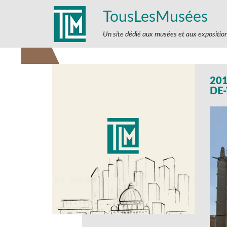
TousLesMusées
Un site dédié aux musées et aux expositio
201
DE