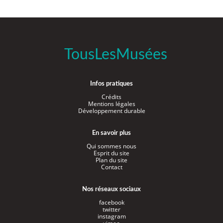
TousLesMusées
Infos pratiques
Crédits
Mentions légales
Développement durable
En savoir plus
Qui sommes nous
Esprit du site
Plan du site
Contact
Nos réseaux sociaux
facebook
twitter
instagram