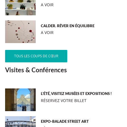
A VOIR
CALDER. RÊVER EN ÉQUILIBRE
A VOIR
TOUS LES COUPS DE CŒUR
Visites & Conférences
L’ÉTÉ, VISITEZ MUSÉES ET EXPOSITIONS !
RÉSERVEZ VOTRE BILLET
EXPO-BALADE STREET ART