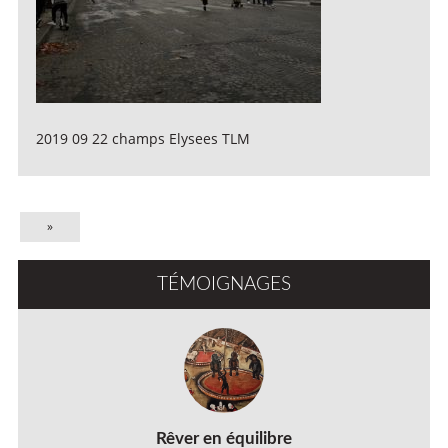
2019 09 22 champs Elysees TLM
»
TÉMOIGNAGES
Rêver en équilibre