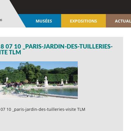
ns
MUSÉES
EXPOSITIONS
ACTUAL
8 07 10 _PARIS-JARDIN-DES-TUILLERIES-
ITE TLM
07 10 _paris-jardin-des-tuilleries-visite TLM