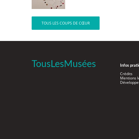
TOUS LES COUPS DE CŒUR
TousLesMusées
Infos prat
Crédits
Mentions l
Développe