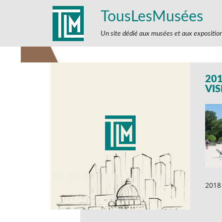
TousLesMusées
Un site dédié aux musées et aux expositio
201
VIS
2018 