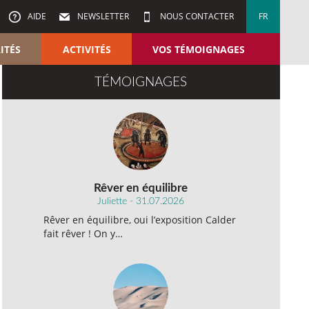
AIDE
NEWSLETTER
NOUS CONTACTER
FR
ITÉS
ACTIVITÉS
VOS TÉMOIGNAGES
TÉMOIGNAGES
Rêver en équilibre
Juliette - 31.07.2026
Rêver en équilibre, oui l’exposition Calder
fait rêver ! On y…