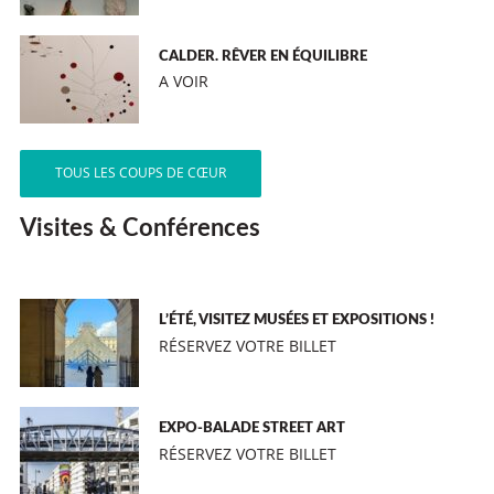
CALDER. RÊVER EN ÉQUILIBRE
A VOIR
TOUS LES COUPS DE CŒUR
Visites & Conférences
L’ÉTÉ, VISITEZ MUSÉES ET EXPOSITIONS !
RÉSERVEZ VOTRE BILLET
EXPO-BALADE STREET ART
RÉSERVEZ VOTRE BILLET