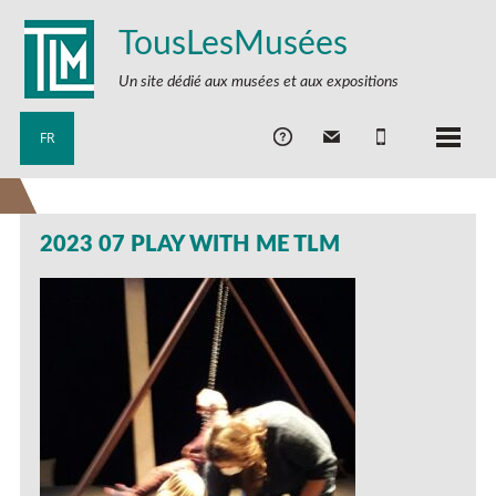
TousLesMusées
Un site dédié aux musées et aux expositions
FR
2023 07 PLAY WITH ME TLM