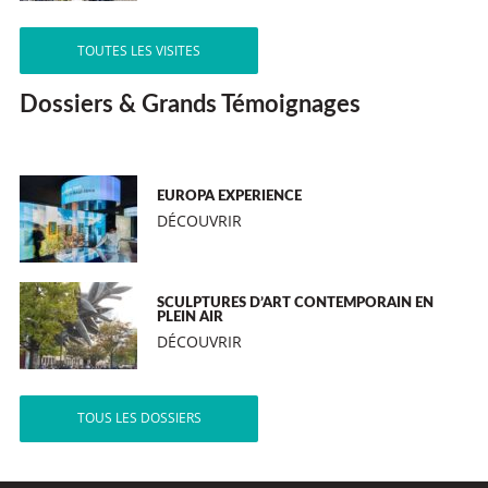
TOUTES LES VISITES
Dossiers & Grands Témoignages
EUROPA EXPERIENCE
DÉCOUVRIR
SCULPTURES D’ART CONTEMPORAIN EN
PLEIN AIR
DÉCOUVRIR
TOUS LES DOSSIERS