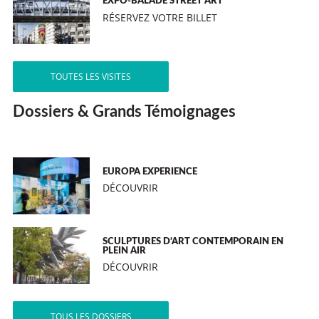
EXPO-BALADE STREET ART
RÉSERVEZ VOTRE BILLET
TOUTES LES VISITES
Dossiers & Grands Témoignages
EUROPA EXPERIENCE
DÉCOUVRIR
SCULPTURES D’ART CONTEMPORAIN EN
PLEIN AIR
DÉCOUVRIR
TOUS LES DOSSIERS