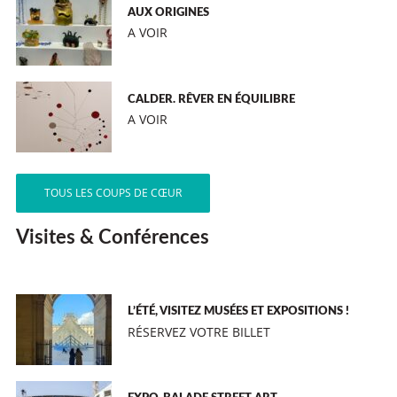
AUX ORIGINES
A VOIR
CALDER. RÊVER EN ÉQUILIBRE
A VOIR
TOUS LES COUPS DE CŒUR
Visites & Conférences
L’ÉTÉ, VISITEZ MUSÉES ET EXPOSITIONS !
RÉSERVEZ VOTRE BILLET