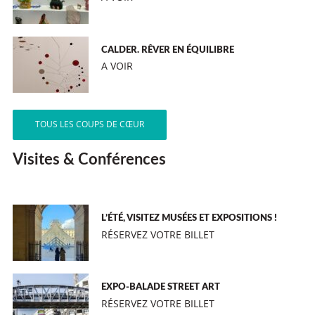
CALDER. RÊVER EN ÉQUILIBRE
A VOIR
TOUS LES COUPS DE CŒUR
Visites & Conférences
L’ÉTÉ, VISITEZ MUSÉES ET EXPOSITIONS !
RÉSERVEZ VOTRE BILLET
EXPO-BALADE STREET ART
RÉSERVEZ VOTRE BILLET