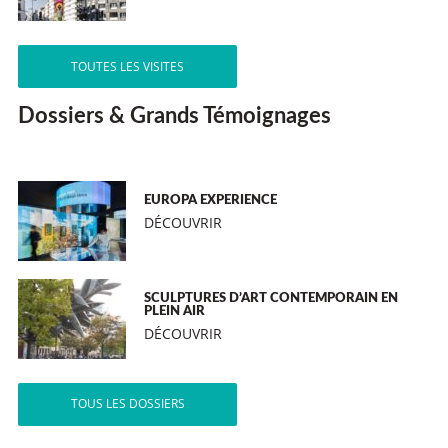
TOUTES LES VISITES
Dossiers & Grands Témoignages
EUROPA EXPERIENCE
DÉCOUVRIR
SCULPTURES D’ART CONTEMPORAIN EN
PLEIN AIR
DÉCOUVRIR
TOUS LES DOSSIERS