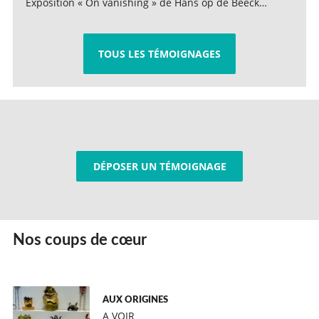
Exposition « On vanishing » de Hans op de Beeck…
TOUS LES TÉMOIGNAGES
DÉPOSER UN TÉMOIGNAGE
Nos coups de cœur
AUX ORIGINES
A VOIR