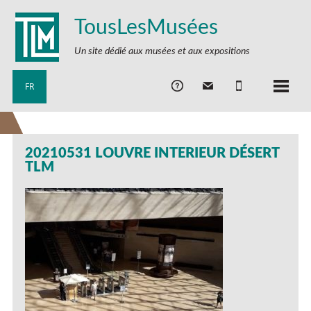
TousLesMusées
Un site dédié aux musées et aux expositions
FR
20210531 LOUVRE INTERIEUR DÉSERT
TLM