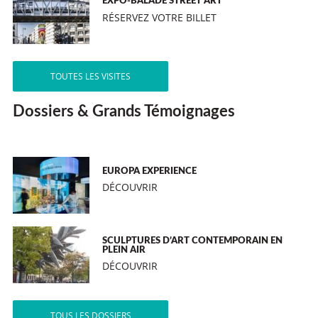
EXPO-BALADE STREET ART
RÉSERVEZ VOTRE BILLET
TOUTES LES VISITES
Dossiers & Grands Témoignages
EUROPA EXPERIENCE
DÉCOUVRIR
SCULPTURES D’ART CONTEMPORAIN EN
PLEIN AIR
DÉCOUVRIR
TOUS LES DOSSIERS