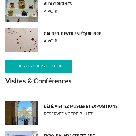
AUX ORIGINES
A VOIR
CALDER. RÊVER EN ÉQUILIBRE
A VOIR
TOUS LES COUPS DE CŒUR
Visites & Conférences
L’ÉTÉ, VISITEZ MUSÉES ET EXPOSITIONS !
RÉSERVEZ VOTRE BILLET