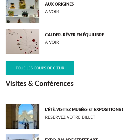
AUX ORIGINES
A VOIR
CALDER. RÊVER EN ÉQUILIBRE
A VOIR
TOUS LES COUPS DE CŒUR
Visites & Conférences
L’ÉTÉ, VISITEZ MUSÉES ET EXPOSITIONS !
RÉSERVEZ VOTRE BILLET