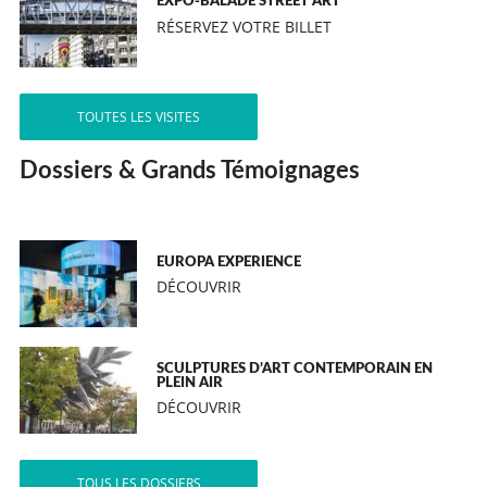
EXPO-BALADE STREET ART
RÉSERVEZ VOTRE BILLET
TOUTES LES VISITES
Dossiers & Grands Témoignages
EUROPA EXPERIENCE
DÉCOUVRIR
SCULPTURES D’ART CONTEMPORAIN EN
PLEIN AIR
DÉCOUVRIR
TOUS LES DOSSIERS