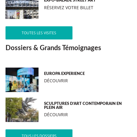
EXPO-BALADE STREET ART
RÉSERVEZ VOTRE BILLET
TOUTES LES VISITES
Dossiers & Grands Témoignages
EUROPA EXPERIENCE
DÉCOUVRIR
SCULPTURES D’ART CONTEMPORAIN EN
PLEIN AIR
DÉCOUVRIR
TOUS LES DOSSIERS