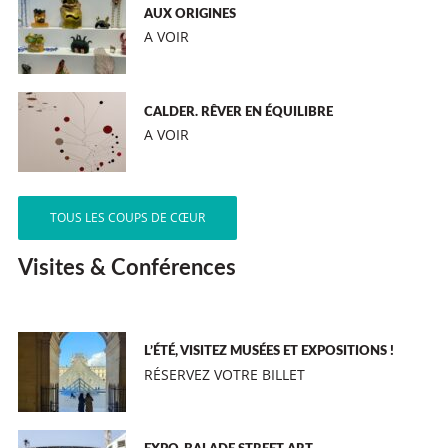
AUX ORIGINES
A VOIR
CALDER. RÊVER EN ÉQUILIBRE
A VOIR
TOUS LES COUPS DE CŒUR
Visites & Conférences
L’ÉTÉ, VISITEZ MUSÉES ET EXPOSITIONS !
RÉSERVEZ VOTRE BILLET