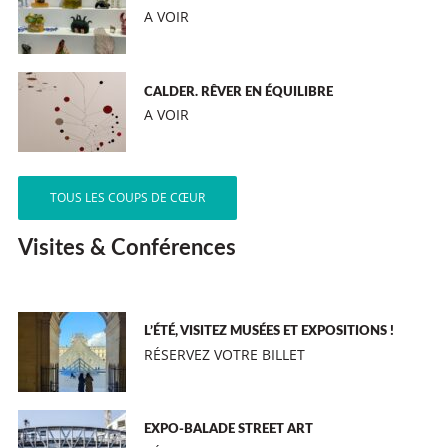
A VOIR
CALDER. RÊVER EN ÉQUILIBRE
A VOIR
TOUS LES COUPS DE CŒUR
Visites & Conférences
L’ÉTÉ, VISITEZ MUSÉES ET EXPOSITIONS !
RÉSERVEZ VOTRE BILLET
EXPO-BALADE STREET ART