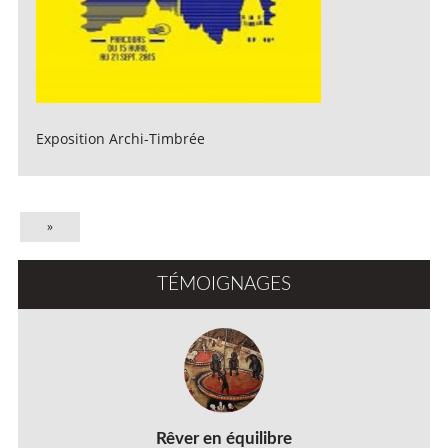
Exposition Archi-Timbrée
»
TÉMOIGNAGES
Rêver en équilibre