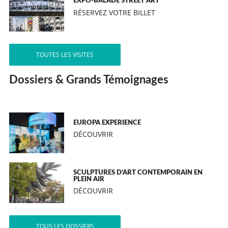
EXPO-BALADE STREET ART
RÉSERVEZ VOTRE BILLET
TOUTES LES VISITES
Dossiers & Grands Témoignages
EUROPA EXPERIENCE
DÉCOUVRIR
SCULPTURES D’ART CONTEMPORAIN EN
PLEIN AIR
DÉCOUVRIR
TOUS LES DOSSIERS