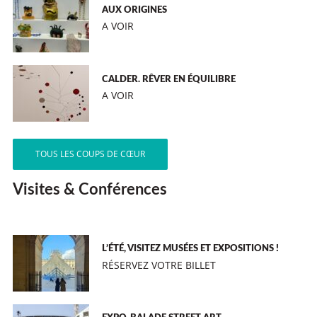
AUX ORIGINES
A VOIR
CALDER. RÊVER EN ÉQUILIBRE
A VOIR
TOUS LES COUPS DE CŒUR
Visites & Conférences
L’ÉTÉ, VISITEZ MUSÉES ET EXPOSITIONS !
RÉSERVEZ VOTRE BILLET