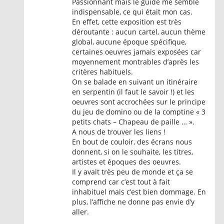
Passionnant mais le guide me semble
indispensable, ce qui était mon cas.
En effet, cette exposition est très
déroutante : aucun cartel, aucun thème
global, aucune époque spécifique,
certaines oeuvres jamais exposées car
moyennement montrables d’après les
critères habituels.
On se balade en suivant un itinéraire
en serpentin (il faut le savoir !) et les
oeuvres sont accrochées sur le principe
du jeu de domino ou de la comptine « 3
petits chats – Chapeau de paille … ».
A nous de trouver les liens !
En bout de couloir, des écrans nous
donnent, si on le souhaite, les titres,
artistes et époques des oeuvres.
Il y avait très peu de monde et ça se
comprend car c’est tout à fait
inhabituel mais c’est bien dommage. En
plus, l’affiche ne donne pas envie d’y
aller.