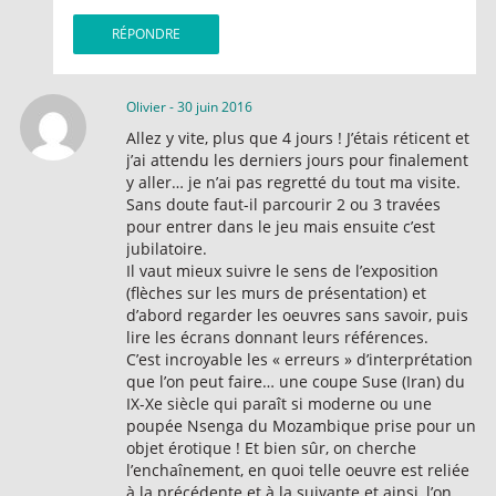
RÉPONDRE
Olivier
-
30 juin 2016
Allez y vite, plus que 4 jours ! J’étais réticent et
j’ai attendu les derniers jours pour finalement
y aller… je n’ai pas regretté du tout ma visite.
Sans doute faut-il parcourir 2 ou 3 travées
pour entrer dans le jeu mais ensuite c’est
jubilatoire.
Il vaut mieux suivre le sens de l’exposition
(flèches sur les murs de présentation) et
d’abord regarder les oeuvres sans savoir, puis
lire les écrans donnant leurs références.
C’est incroyable les « erreurs » d’interprétation
que l’on peut faire… une coupe Suse (Iran) du
IX-Xe siècle qui paraît si moderne ou une
poupée Nsenga du Mozambique prise pour un
objet érotique ! Et bien sûr, on cherche
l’enchaînement, en quoi telle oeuvre est reliée
à la précédente et à la suivante et ainsi, l’on