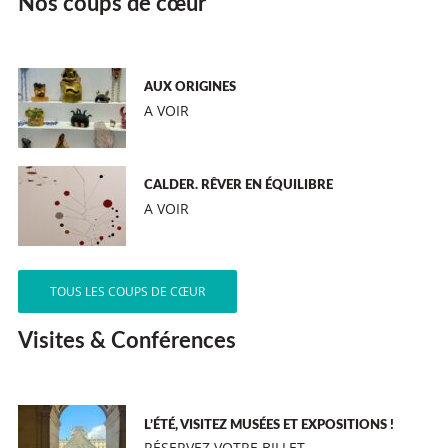
Nos coups de cœur
AUX ORIGINES
A VOIR
CALDER. RÊVER EN ÉQUILIBRE
A VOIR
TOUS LES COUPS DE CŒUR
Visites & Conférences
L’ÉTÉ, VISITEZ MUSÉES ET EXPOSITIONS !
RÉSERVEZ VOTRE BILLET