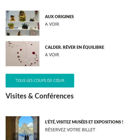
AUX ORIGINES
A VOIR
CALDER. RÊVER EN ÉQUILIBRE
A VOIR
TOUS LES COUPS DE CŒUR
Visites & Conférences
L’ÉTÉ, VISITEZ MUSÉES ET EXPOSITIONS !
RÉSERVEZ VOTRE BILLET