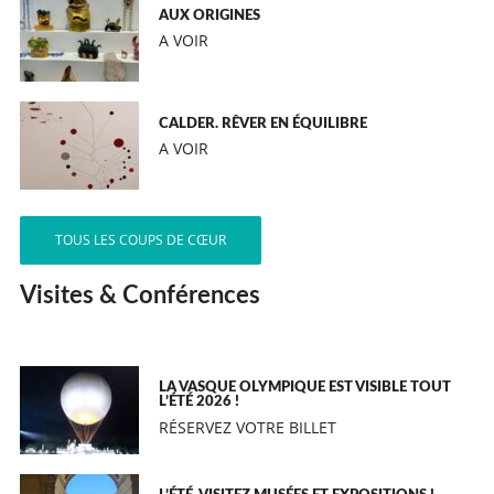
AUX ORIGINES
A VOIR
CALDER. RÊVER EN ÉQUILIBRE
A VOIR
TOUS LES COUPS DE CŒUR
Visites & Conférences
LA VASQUE OLYMPIQUE EST VISIBLE TOUT
L’ÉTÉ 2026 !
RÉSERVEZ VOTRE BILLET