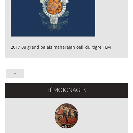
2017 08 grand palais maharajah oeil_du_tigre TLM
»
TÉMOIGNAGES