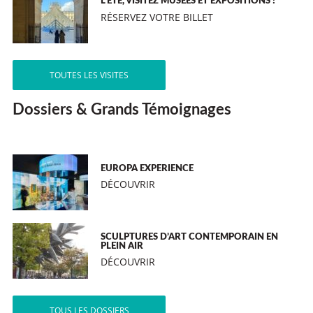
L’ÉTÉ, VISITEZ MUSÉES ET EXPOSITIONS !
RÉSERVEZ VOTRE BILLET
TOUTES LES VISITES
Dossiers & Grands Témoignages
EUROPA EXPERIENCE
DÉCOUVRIR
SCULPTURES D’ART CONTEMPORAIN EN
PLEIN AIR
DÉCOUVRIR
TOUS LES DOSSIERS