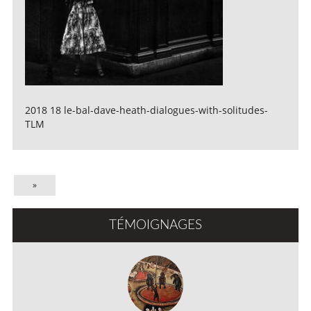
2018 18 le-bal-dave-heath-dialogues-with-solitudes-
TLM
»
TÉMOIGNAGES