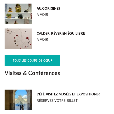
AUX ORIGINES
A VOIR
CALDER. RÊVER EN ÉQUILIBRE
A VOIR
TOUS LES COUPS DE CŒUR
Visites & Conférences
L’ÉTÉ, VISITEZ MUSÉES ET EXPOSITIONS !
RÉSERVEZ VOTRE BILLET