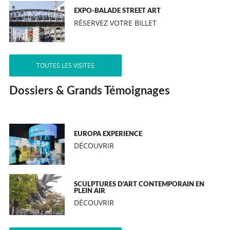
EXPO-BALADE STREET ART
RÉSERVEZ VOTRE BILLET
TOUTES LES VISITES
Dossiers & Grands Témoignages
EUROPA EXPERIENCE
DÉCOUVRIR
SCULPTURES D’ART CONTEMPORAIN EN
PLEIN AIR
DÉCOUVRIR