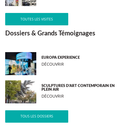
TOUTES LES VISITES
Dossiers & Grands Témoignages
EUROPA EXPERIENCE
DÉCOUVRIR
SCULPTURES D’ART CONTEMPORAIN EN
PLEIN AIR
DÉCOUVRIR
TOUS LES DOSSIERS