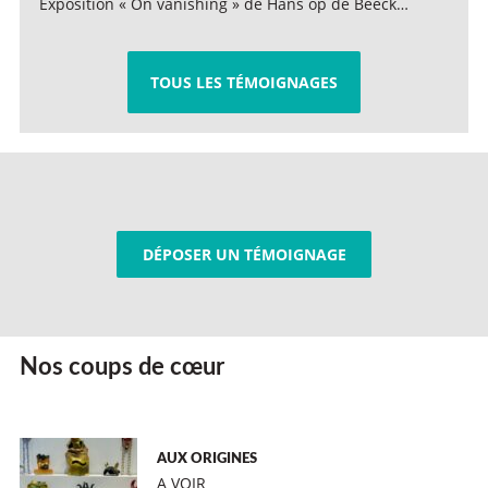
Exposition « On vanishing » de Hans op de Beeck…
TOUS LES TÉMOIGNAGES
DÉPOSER UN TÉMOIGNAGE
Nos coups de cœur
AUX ORIGINES
A VOIR