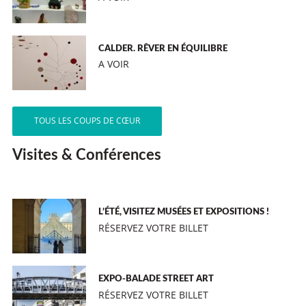
CALDER. RÊVER EN ÉQUILIBRE
A VOIR
TOUS LES COUPS DE CŒUR
Visites & Conférences
L’ÉTÉ, VISITEZ MUSÉES ET EXPOSITIONS !
RÉSERVEZ VOTRE BILLET
EXPO-BALADE STREET ART
RÉSERVEZ VOTRE BILLET