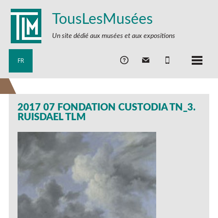
TousLesMusées
Un site dédié aux musées et aux expositions
FR
2017 07 FONDATION CUSTODIA TN_3.
RUISDAEL TLM