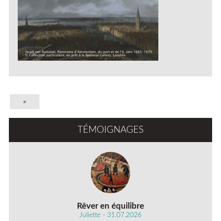
»
TÉMOIGNAGES
Rêver en équilibre
Juliette - 31.07.2026