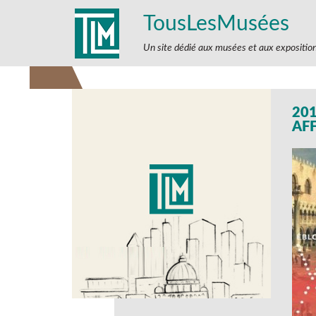
TousLesMusées
Un site dédié aux musées et aux expositio
201
AF