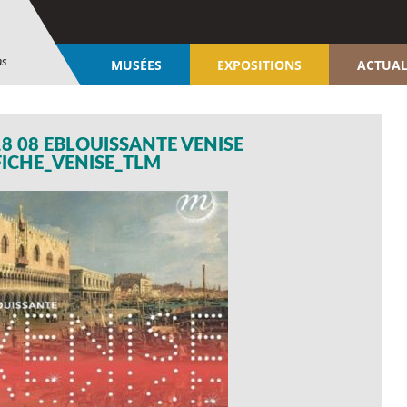
ns
MUSÉES
EXPOSITIONS
ACTUAL
8 08 EBLOUISSANTE VENISE
FICHE_VENISE_TLM