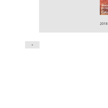
2018
»