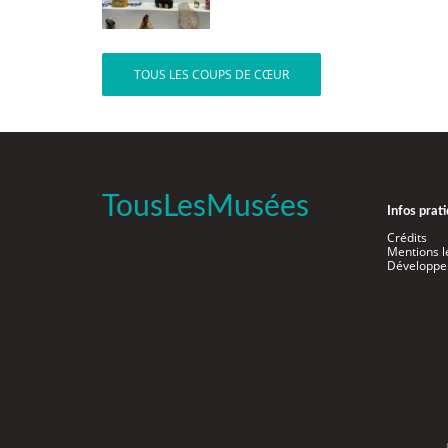
TOUS LES COUPS DE CŒUR
TousLesMusées
Infos prat
Crédits
Mentions l
Développe