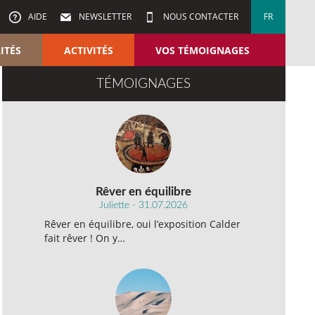
AIDE
NEWSLETTER
NOUS CONTACTER
FR
ITÉS
ACTIVITÉS
VOS TÉMOIGNAGES
TÉMOIGNAGES
Rêver en équilibre
Juliette - 31.07.2026
Rêver en équilibre, oui l’exposition Calder
fait rêver ! On y…