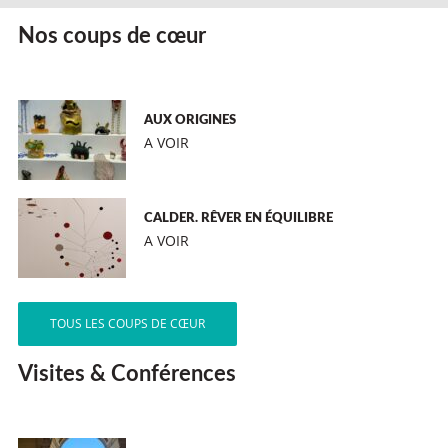
Nos coups de cœur
AUX ORIGINES
A VOIR
CALDER. RÊVER EN ÉQUILIBRE
A VOIR
TOUS LES COUPS DE CŒUR
Visites & Conférences