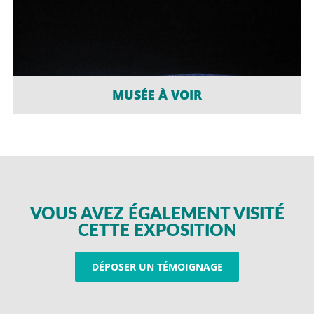
MUSÉE À VOIR
VOUS AVEZ ÉGALEMENT VISITÉ
CETTE EXPOSITION
DÉPOSER UN TÉMOIGNAGE