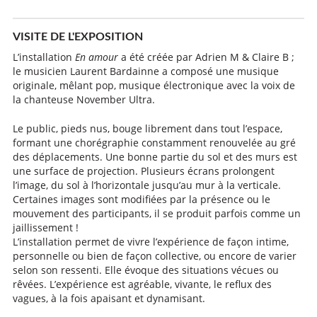
VISITE DE L'EXPOSITION
L’installation
En amour
a été créée par Adrien M & Claire B ;
le musicien Laurent Bardainne a composé une musique
originale, mêlant pop, musique électronique avec la voix de
la chanteuse November Ultra.
Le public, pieds nus, bouge librement dans tout l’espace,
formant une chorégraphie constamment renouvelée au gré
des déplacements. Une bonne partie du sol et des murs est
une surface de projection. Plusieurs écrans prolongent
l’image, du sol à l’horizontale jusqu’au mur à la verticale.
Certaines images sont modifiées par la présence ou le
mouvement des participants, il se produit parfois comme un
jaillissement !
L’installation permet de vivre l’expérience de façon intime,
personnelle ou bien de façon collective, ou encore de varier
selon son ressenti. Elle évoque des situations vécues ou
rêvées. L’expérience est agréable, vivante, le reflux des
vagues, à la fois apaisant et dynamisant.