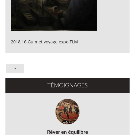
2018 16 Guimet voyage expo TLM
»
TÉMOIGNAGES
Rêver en équilibre