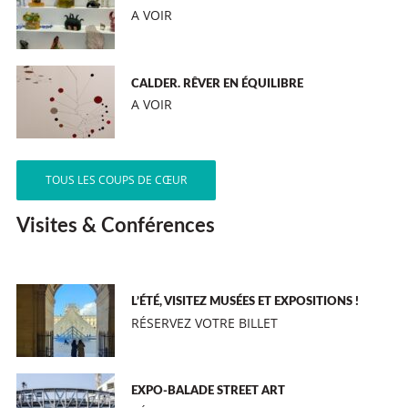
A VOIR
CALDER. RÊVER EN ÉQUILIBRE
A VOIR
TOUS LES COUPS DE CŒUR
Visites & Conférences
L’ÉTÉ, VISITEZ MUSÉES ET EXPOSITIONS !
RÉSERVEZ VOTRE BILLET
EXPO-BALADE STREET ART