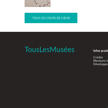
TOUS LES COUPS DE CŒUR
TousLesMusées
Infos prat
Crédits
Mentions l
Développe