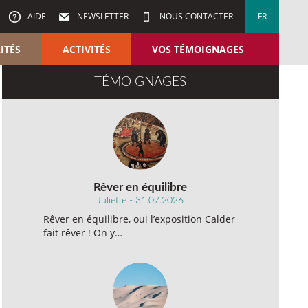
AIDE
NEWSLETTER
NOUS CONTACTER
FR
ITÉS
ACTIVITÉS
VOS TÉMOIGNAGES
TÉMOIGNAGES
Rêver en équilibre
Juliette - 31.07.2026
Rêver en équilibre, oui l’exposition Calder
fait rêver ! On y…