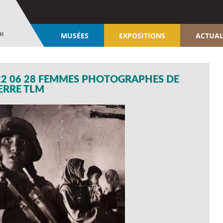
ns
MUSÉES
EXPOSITIONS
ACTUAL
22 06 28 FEMMES PHOTOGRAPHES DE
ERRE TLM