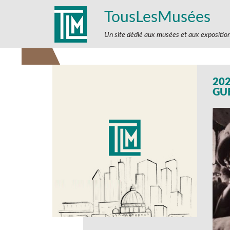
TousLesMusées
Un site dédié aux musées et aux expositio
20
GU