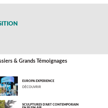
SITION
siers & Grands Témoignages
EUROPA EXPERIENCE
DÉCOUVRIR
SCULPTURES D’ART CONTEMPORAIN
EN PLEIN AIR