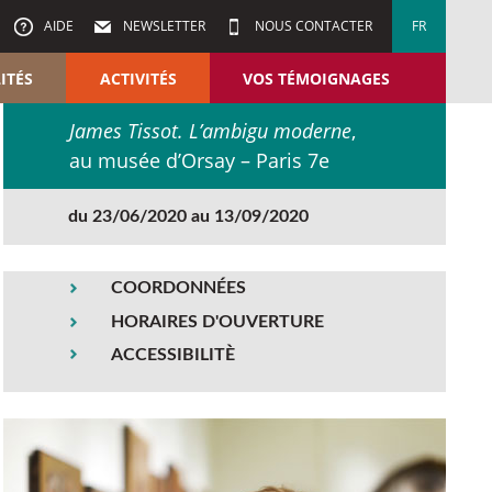
AIDE
NEWSLETTER
NOUS CONTACTER
FR
ITÉS
ACTIVITÉS
VOS TÉMOIGNAGES
James Tissot. L’ambigu moderne
,
au musée d’Orsay – Paris 7e
du 23/06/2020 au 13/09/2020
COORDONNÉES
HORAIRES D'OUVERTURE
ACCESSIBILITÈ