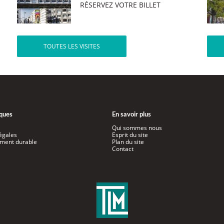
RÉSERVEZ VOTRE BILLET
TOUTES LES VISITES
iques
En savoir plus
Qui sommes nous
égales
Esprit du site
ment durable
Plan du site
Contact