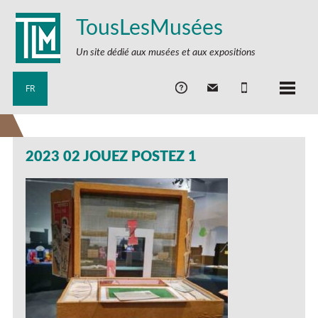
TousLesMusées
Un site dédié aux musées et aux expositions
FR
2023 02 JOUEZ POSTEZ 1