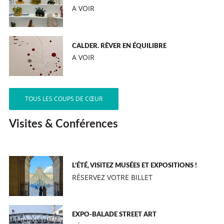
A VOIR
CALDER. RÊVER EN ÉQUILIBRE
A VOIR
TOUS LES COUPS DE CŒUR
Visites & Conférences
L’ÉTÉ, VISITEZ MUSÉES ET EXPOSITIONS !
RÉSERVEZ VOTRE BILLET
EXPO-BALADE STREET ART