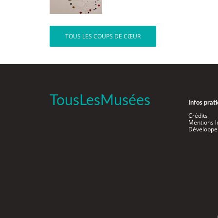
TOUS LES COUPS DE CŒUR
TousLesMusées
Infos prat
Crédits
Mentions l
Développe