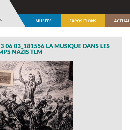
ns
MUSÉES
EXPOSITIONS
ACTUAL
3 06 03_181556 LA MUSIQUE DANS LES
MPS NAZIS TLM