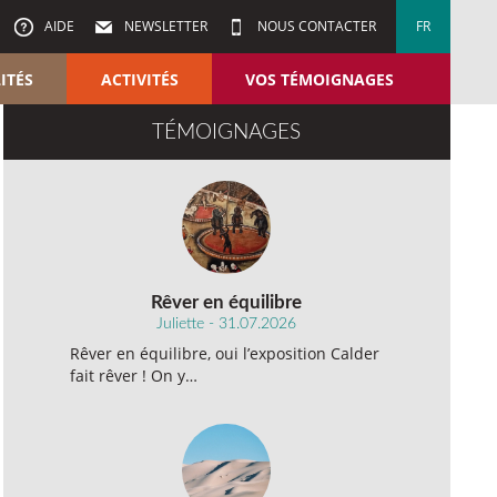
AIDE
NEWSLETTER
NOUS CONTACTER
FR
ITÉS
ACTIVITÉS
VOS TÉMOIGNAGES
TÉMOIGNAGES
Rêver en équilibre
Juliette - 31.07.2026
Rêver en équilibre, oui l’exposition Calder
fait rêver ! On y…