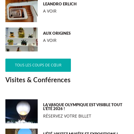
LEANDRO ERLICH
A VOIR
AUX ORIGINES
A VOIR
TOUS LES COUPS DE CŒUR
Visites & Conférences
LA VASQUE OLYMPIQUE EST VISIBLE TOUT
L’ÉTÉ 2026 !
RÉSERVEZ VOTRE BILLET