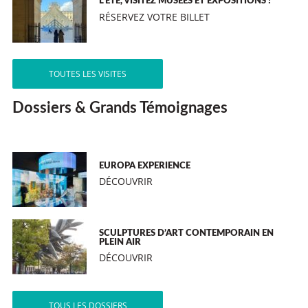
L’ÉTÉ, VISITEZ MUSÉES ET EXPOSITIONS !
RÉSERVEZ VOTRE BILLET
TOUTES LES VISITES
Dossiers & Grands Témoignages
EUROPA EXPERIENCE
DÉCOUVRIR
SCULPTURES D’ART CONTEMPORAIN EN
PLEIN AIR
DÉCOUVRIR
TOUS LES DOSSIERS