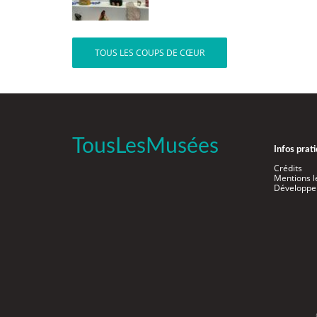
TOUS LES COUPS DE CŒUR
TousLesMusées
Infos prat
Crédits
Mentions l
Développe