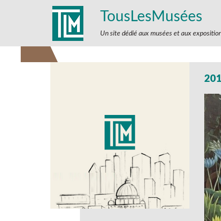
TousLesMusées
Un site dédié aux musées et aux expositio
20