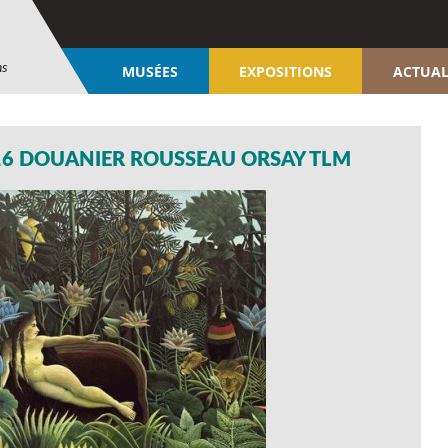
ns
MUSÉES
EXPOSITIONS
ACTUAL
16 DOUANIER ROUSSEAU ORSAY TLM