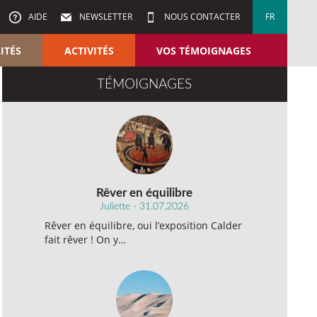
AIDE
NEWSLETTER
NOUS CONTACTER
FR
ITÉS
ACTIVITÉS
VOS TÉMOIGNAGES
TÉMOIGNAGES
Rêver en équilibre
Juliette - 31.07.2026
Rêver en équilibre, oui l’exposition Calder
fait rêver ! On y…