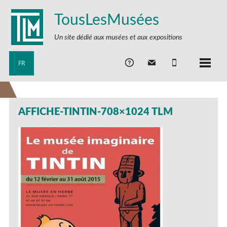
TousLesMusées
Un site dédié aux musées et aux expositions
FR
AFFICHE-TINTIN-708×1024 TLM