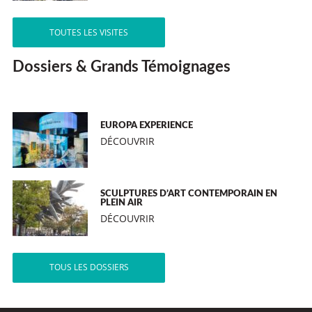
TOUTES LES VISITES
Dossiers & Grands Témoignages
EUROPA EXPERIENCE
DÉCOUVRIR
SCULPTURES D’ART CONTEMPORAIN EN
PLEIN AIR
DÉCOUVRIR
TOUS LES DOSSIERS