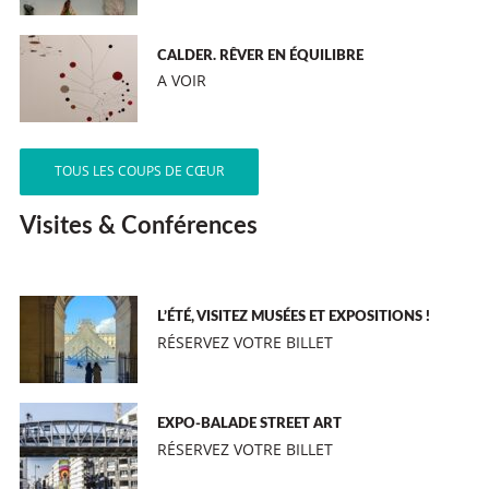
CALDER. RÊVER EN ÉQUILIBRE
A VOIR
TOUS LES COUPS DE CŒUR
Visites & Conférences
L’ÉTÉ, VISITEZ MUSÉES ET EXPOSITIONS !
RÉSERVEZ VOTRE BILLET
EXPO-BALADE STREET ART
RÉSERVEZ VOTRE BILLET