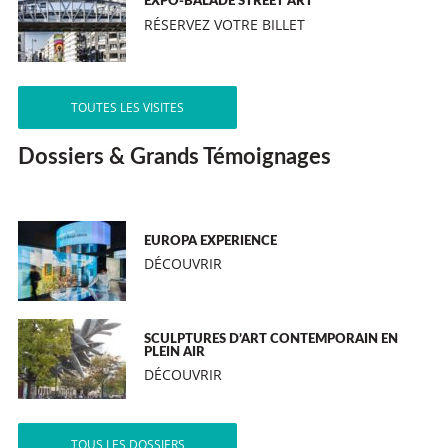
EXPO-BALADE STREET ART
RÉSERVEZ VOTRE BILLET
TOUTES LES VISITES
Dossiers & Grands Témoignages
EUROPA EXPERIENCE
DÉCOUVRIR
SCULPTURES D’ART CONTEMPORAIN EN
PLEIN AIR
DÉCOUVRIR
TOUS LES DOSSIERS