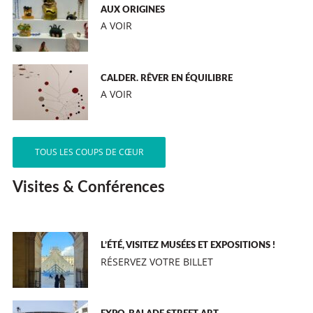
AUX ORIGINES
A VOIR
CALDER. RÊVER EN ÉQUILIBRE
A VOIR
TOUS LES COUPS DE CŒUR
Visites & Conférences
L’ÉTÉ, VISITEZ MUSÉES ET EXPOSITIONS !
RÉSERVEZ VOTRE BILLET