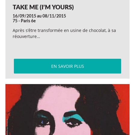
TAKE ME (I’M YOURS)
16/09/2015 au 08/11/2015
75 - Paris 6e
Après s’être transformée en usine de chocolat, à sa
réouverture…
EN SAVOIR PLUS