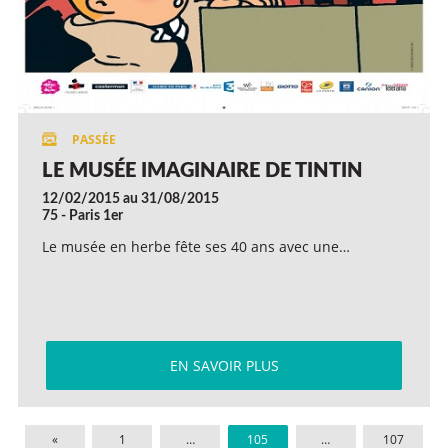
LE MUSÉE IMAGINAIRE DE TINTIN
12/02/2015 au 31/08/2015
75 - Paris 1er
Le musée en herbe fête ses 40 ans avec une…
EN SAVOIR PLUS
«
1
…
105
…
107