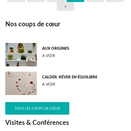
»
Nos coups de cœur
AUX ORIGINES
A VOIR
CALDER. RÊVER EN ÉQUILIBRE
A VOIR
TOUS LES COUPS DE CŒUR
Visites & Conférences