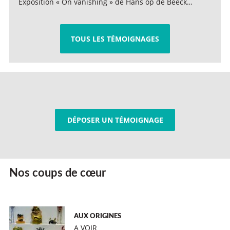
Exposition « On vanishing » de Hans op de Beeck…
TOUS LES TÉMOIGNAGES
DÉPOSER UN TÉMOIGNAGE
Nos coups de cœur
AUX ORIGINES
A VOIR