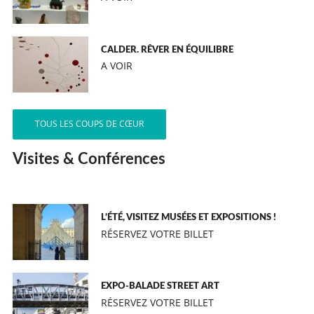
CALDER. RÊVER EN ÉQUILIBRE
A VOIR
TOUS LES COUPS DE CŒUR
Visites & Conférences
L’ÉTÉ, VISITEZ MUSÉES ET EXPOSITIONS !
RÉSERVEZ VOTRE BILLET
EXPO-BALADE STREET ART
RÉSERVEZ VOTRE BILLET