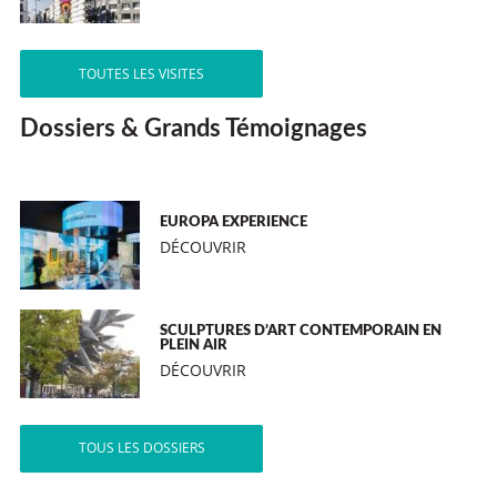
TOUTES LES VISITES
Dossiers & Grands Témoignages
EUROPA EXPERIENCE
DÉCOUVRIR
SCULPTURES D’ART CONTEMPORAIN EN
PLEIN AIR
DÉCOUVRIR
TOUS LES DOSSIERS