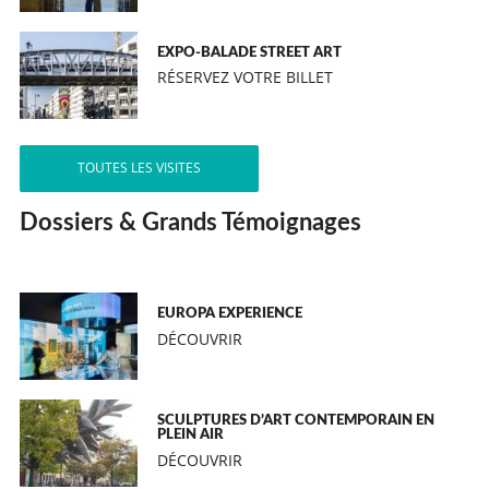
EXPO-BALADE STREET ART
RÉSERVEZ VOTRE BILLET
TOUTES LES VISITES
Dossiers & Grands Témoignages
EUROPA EXPERIENCE
DÉCOUVRIR
SCULPTURES D’ART CONTEMPORAIN EN
PLEIN AIR
DÉCOUVRIR