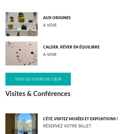
AUX ORIGINES
A VOIR
CALDER. RÊVER EN ÉQUILIBRE
A VOIR
TOUS LES COUPS DE CŒUR
Visites & Conférences
L’ÉTÉ, VISITEZ MUSÉES ET EXPOSITIONS !
RÉSERVEZ VOTRE BILLET