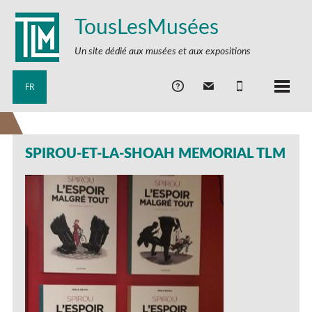
TousLesMusées
Un site dédié aux musées et aux expositions
FR
SPIROU-ET-LA-SHOAH MEMORIAL TLM