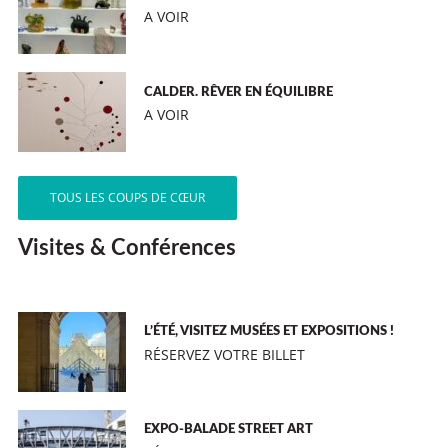
A VOIR
CALDER. RÊVER EN ÉQUILIBRE
A VOIR
TOUS LES COUPS DE CŒUR
Visites & Conférences
L’ÉTÉ, VISITEZ MUSÉES ET EXPOSITIONS !
RÉSERVEZ VOTRE BILLET
EXPO-BALADE STREET ART