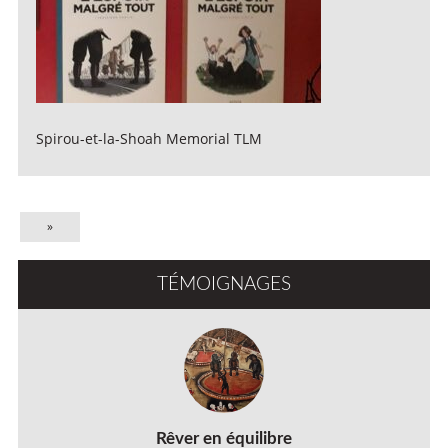
Spirou-et-la-Shoah Memorial TLM
»
TÉMOIGNAGES
Rêver en équilibre